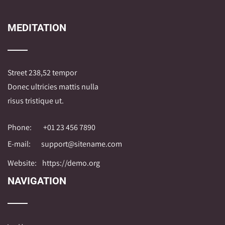
MEDITATION
Street 238,52 tempor
Donec ultricies mattis nulla
risus tristique ut.
Phone:
+01 23 456 7890
E-mail:
support@sitename.com
Website:
https://demo.org
NAVIGATION