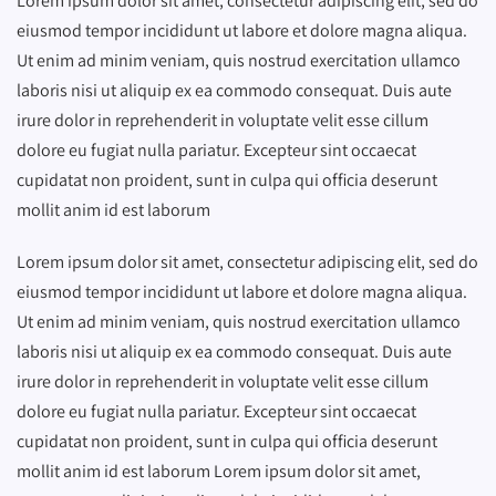
Lorem ipsum dolor sit amet, consectetur adipiscing elit, sed do
eiusmod tempor incididunt ut labore et dolore magna aliqua.
Ut enim ad minim veniam, quis nostrud exercitation ullamco
laboris nisi ut aliquip ex ea commodo consequat. Duis aute
irure dolor in reprehenderit in voluptate velit esse cillum
dolore eu fugiat nulla pariatur. Excepteur sint occaecat
cupidatat non proident, sunt in culpa qui officia deserunt
mollit anim id est laborum
Lorem ipsum dolor sit amet, consectetur adipiscing elit, sed do
eiusmod tempor incididunt ut labore et dolore magna aliqua.
Ut enim ad minim veniam, quis nostrud exercitation ullamco
laboris nisi ut aliquip ex ea commodo consequat. Duis aute
irure dolor in reprehenderit in voluptate velit esse cillum
dolore eu fugiat nulla pariatur. Excepteur sint occaecat
cupidatat non proident, sunt in culpa qui officia deserunt
mollit anim id est laborum Lorem ipsum dolor sit amet,